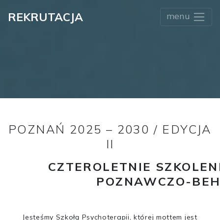
REKRUTACJA
menu
POZNAŃ 2025 – 2030 / EDYCJA
II
CZTEROLETNIE SZKOLEN
POZNAWCZO-BEH
Jesteśmy Szkołą Psychoterapii, której mottem jest