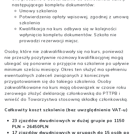
następującego kompletu dokumentów:
Umowy szkolenia
Potwierdzenia opłaty wpisowej, zgodnej z umową
szkolenia
Kwalifikacja na kurs odbywa się w kolejności
wpłynięcia kompletu dokumentów. Szkoła nie
prowadzi rezerwacji miejsc.
Osoby, które nie zakwalifikowały się na kurs, ponieważ
nie przeszły pozytywnie rozmowy kwalifikacyjnej mogą
ubiegać się ponownie o przyjęcie na szkolenie po upływie
minimum sześciu miesięcy. Okres ten służyć ma spełnieniu
ewentualnych zaleceń związanych z koniecznym
przygotowaniem się do takiego szkolenia. Osoby
zakwalifikowane na kurs mają obowiązek w czasie roku
zerowego złożyć deklarację członkowską do PTTPB i
wnieść do Towarzystwa stosowną składkę członkowską.
Całkowity koszt szkolenia (bez uwzględnienia VAT-u)
23 zjazdów dwudniowych w dużej grupie po 1150
PLN = 26450PLN
17 zjazdów dwudniowych w grupach do 15 osób po