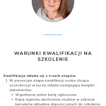
WARUNKI KWALIFIKACJI NA
SZKOLENIE
Kwalifikacja składa się z trzech etapów:
W pierwszym etapie kwalifikacji osoba chcąca
uczestniczyć w kursie składa następujący komplet
dokumentów:
Wypełnioną online kartę zgłoszenia
Kopię dyplomu ukończenia studiów w zakresie
kierunków aktualnie dopuszczonych do szkolenia