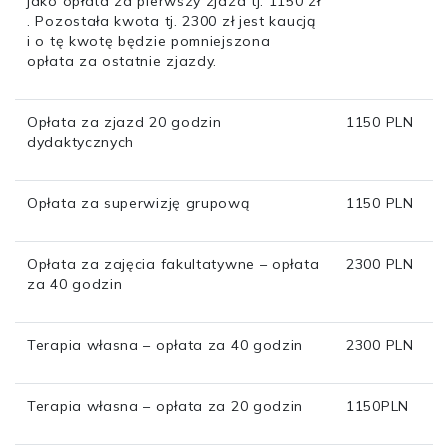
jako opłata za pierwszy zjazd tj. 1150 zł
. Pozostała kwota tj. 2300 zł jest kaucją
i o tę kwotę będzie pomniejszona
opłata za ostatnie zjazdy.
Opłata za zjazd 20 godzin
1150 PLN
dydaktycznych
Opłata za superwizję grupową
1150 PLN
Opłata za zajęcia fakultatywne – opłata
2300 PLN
za 40 godzin
Terapia własna – opłata za 40 godzin
2300 PLN
Terapia własna – opłata za 20 godzin
1150PLN