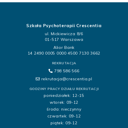
Szkoła Psychoterapii Crescentia
ul. Mickiewicza 8/6
01-517 Warszawa
Alior Bank
14 2490 0005 0000 4500 7130 3662
REKRUTACJA
798 586 566
rekrutacja@crescentia.pl
GODZINY PRACY DZIAŁU REKRUTACJI
poniedziałek: 12-15
wtorek: 09-12
środa: nieczynny
czwartek: 09-12
piątek: 09-12