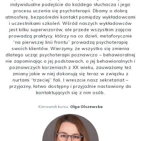
indywidualne podejście do każdego słuchacza i jego
procesu uczenia się psychoterapii. Dbamy o dobrą
atmosferę, bezpośredni kontakt pomiędzy wykładowcami
i uczestnikami szkoleń. Wśród naszych wykładowców
jest kilku superwizorów, ale przede wszystkim zajęcia
prowadzą praktycy, którzy na co dzień, metaforycznie
“na pierwszej linii frontu” prowadzą psychoterapię
swoich klientów. Wierzymy, że wszystko się zmienia
dlatego ucząc psychoterapii poznawczo – behawioralnej
nie zapominając o jej podstawach, o jej behawioralnych i
poznawczych korzeniach z XX wieku, zauważamy też
zmiany jakie w niej dokonują się teraz w związku z
nurtami “trzeciej” fali. I wreszcie nasz sekretariat –
przyjazny, łatwo dostępny i przyjaźnie nastawiony do
kontaktujących się z nim osób.
Kierownik kursu:
Olga Olszewska