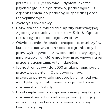
przez PTTPB (medycyna - dyplom lekarza,
psychologia, pielęgniarstwo, pedagogika - z
ograniczeniem do pedagogiki specjalnej oraz
resocjalizacyjnej)
Życiorys zawodowy
Potwierdzenie wniesienia opłaty rekrutacyjnej
zgodnej z aktualnym cennikiem Szkoły. Opłata
rekrutacyjna nie podlega zwrotowi
Oświadczenie, że osoba chcąca uczestniczyć w
kursie nie ma w żaden sposób ograniczonych
praw wykonywania zawodu, ani nie występują
inne przesłanki, które mogłyby mieć wpływ na jej
pracę z pacjentami, w tym dziećmi.
Jednostronicowy (do 2000 znaków) opis swojej
pracy z pacjentem. Opis powinien być
przygotowany w taki sposób, by uniemożliwić
identyfikację klienta, ponieważ pozostaje w
dokumentacji Szkoły.
Po skompletowaniu i sprawdzeniu powyższych
dokumentów szkoła informuje osobę chcącą
uczestniczyć w kursie o terminie rozmowy
kwalifikacyjnej