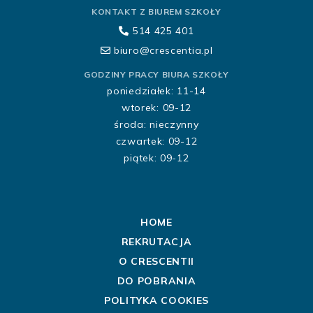
KONTAKT Z BIUREM SZKOŁY
514 425 401
biuro@crescentia.pl
GODZINY PRACY BIURA SZKOŁY
poniedziałek: 11-14
wtorek: 09-12
środa: nieczynny
czwartek: 09-12
piątek: 09-12
HOME
REKRUTACJA
O CRESCENTII
DO POBRANIA
POLITYKA COOKIES