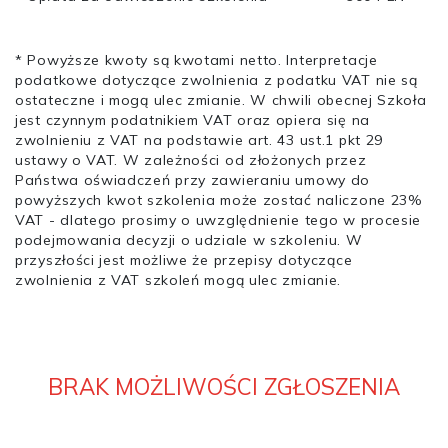
* Powyższe kwoty są kwotami netto. Interpretacje
podatkowe dotyczące zwolnienia z podatku VAT nie są
ostateczne i mogą ulec zmianie. W chwili obecnej Szkoła
jest czynnym podatnikiem VAT oraz opiera się na
zwolnieniu z VAT na podstawie art. 43 ust.1 pkt 29
ustawy o VAT. W zależności od złożonych przez
Państwa oświadczeń przy zawieraniu umowy do
powyższych kwot szkolenia może zostać naliczone 23%
VAT - dlatego prosimy o uwzględnienie tego w procesie
podejmowania decyzji o udziale w szkoleniu. W
przyszłości jest możliwe że przepisy dotyczące
zwolnienia z VAT szkoleń mogą ulec zmianie.
BRAK MOŻLIWOŚCI ZGŁOSZENIA