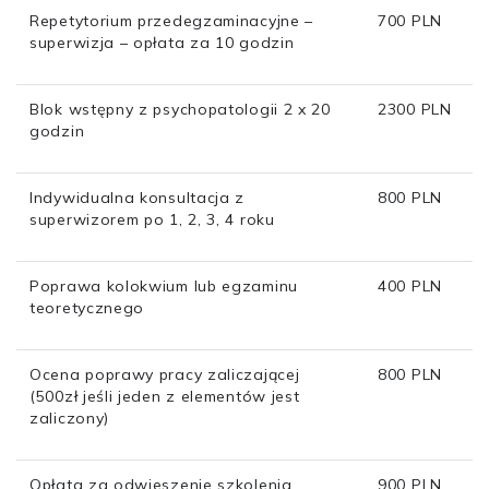
Repetytorium przedegzaminacyjne –
700 PLN
superwizja – opłata za 10 godzin
Blok wstępny z psychopatologii 2 x 20
2300 PLN
godzin
Indywidualna konsultacja z
800 PLN
superwizorem po 1, 2, 3, 4 roku
Poprawa kolokwium lub egzaminu
400 PLN
teoretycznego
Ocena poprawy pracy zaliczającej
800 PLN
(500zł jeśli jeden z elementów jest
zaliczony)
Opłata za odwieszenie szkolenia
900 PLN