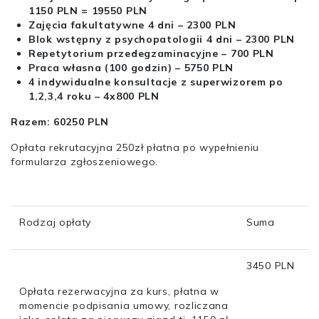
1150 PLN = 19550 PLN
Zajęcia fakultatywne 4 dni – 2300 PLN
Blok wstępny z psychopatologii 4 dni – 2300 PLN
Repetytorium przedegzaminacyjne – 700 PLN
Praca własna (100 godzin) – 5750 PLN
4 indywidualne konsultacje z superwizorem po
1,2,3,4 roku – 4x800 PLN
Razem: 60250 PLN
Opłata rekrutacyjna 250zł płatna po wypełnieniu
formularza zgłoszeniowego.
Rodzaj opłaty
Suma
3450 PLN
Opłata rezerwacyjna za kurs, płatna w
momencie podpisania umowy, rozliczana