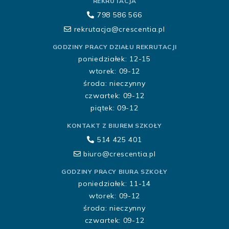
REKRUTACJA
798 586 566
rekrutacja@crescentia.pl
GODZINY PRACY DZIAŁU REKRUTACJI
poniedziałek: 12-15
wtorek: 09-12
środa: nieczynny
czwartek: 09-12
piątek: 09-12
KONTAKT Z BIUREM SZKOŁY
514 425 401
biuro@crescentia.pl
GODZINY PRACY BIURA SZKOŁY
poniedziałek: 11-14
wtorek: 09-12
środa: nieczynny
czwartek: 09-12