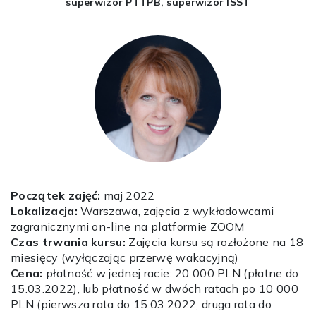
superwizor PTTPB, superwizor ISST
Początek zajęć:
maj 2022
Lokalizacja:
Warszawa, zajęcia z wykładowcami
zagranicznymi on-line na platformie ZOOM
Czas trwania kursu:
Zajęcia kursu są rozłożone na 18
miesięcy (wyłączając przerwę wakacyjną)
Cena:
płatność w jednej racie: 20 000 PLN (płatne do
15.03.2022), lub płatność w dwóch ratach po 10 000
PLN (pierwsza rata do 15.03.2022, druga rata do