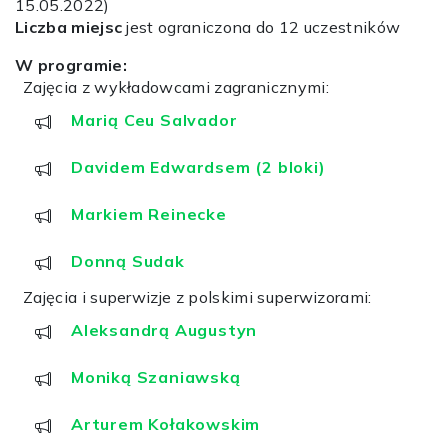
15.05.2022)
Liczba miejsc
jest ograniczona do 12 uczestników
W programie:
Zajęcia z wykładowcami zagranicznymi:
Marią Ceu Salvador
Davidem Edwardsem (2 bloki)
Markiem Reinecke
Donną Sudak
Zajęcia i superwizje z polskimi superwizorami:
Aleksandrą Augustyn
Moniką Szaniawską
Arturem Kołakowskim