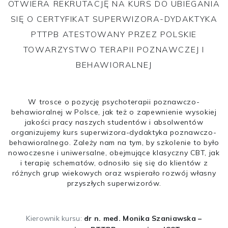
OTWIERA REKRUTACJĘ NA KURS DO UBIEGANIA
SIĘ O CERTYFIKAT SUPERWIZORA-DYDAKTYKA
PTTPB ATESTOWANY PRZEZ POLSKIE
TOWARZYSTWO TERAPII POZNAWCZEJ I
BEHAWIORALNEJ
W trosce o pozycję psychoterapii poznawczo-
behawioralnej w Polsce, jak też o zapewnienie wysokiej
jakości pracy naszych studentów i absolwentów
organizujemy kurs superwizora-dydaktyka poznawczo-
behawioralnego. Zależy nam na tym, by szkolenie to było
nowoczesne i uniwersalne, obejmujące klasyczny CBT, jak
i terapię schematów, odnosiło się się do klientów z
różnych grup wiekowych oraz wspierało rozwój własny
przyszłych superwizorów.
Kierownik kursu:
dr n. med. Monika Szaniawska –