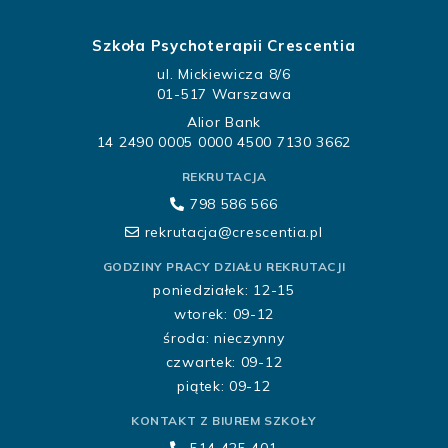
Szkoła Psychoterapii Crescentia
ul. Mickiewicza 8/6
01-517 Warszawa
Alior Bank
14 2490 0005 0000 4500 7130 3662
REKRUTACJA
798 586 566
rekrutacja@crescentia.pl
GODZINY PRACY DZIAŁU REKRUTACJI
poniedziałek: 12-15
wtorek: 09-12
środa: nieczynny
czwartek: 09-12
piątek: 09-12
KONTAKT Z BIUREM SZKOŁY