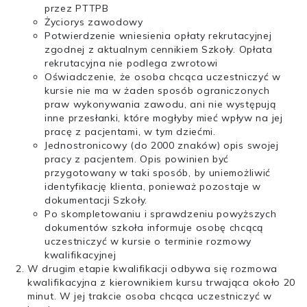
przez PTTPB
Życiorys zawodowy
Potwierdzenie wniesienia opłaty rekrutacyjnej
zgodnej z aktualnym cennikiem Szkoły. Opłata
rekrutacyjna nie podlega zwrotowi
Oświadczenie, że osoba chcąca uczestniczyć w
kursie nie ma w żaden sposób ograniczonych
praw wykonywania zawodu, ani nie występują
inne przesłanki, które mogłyby mieć wpływ na jej
pracę z pacjentami, w tym dziećmi.
Jednostronicowy (do 2000 znaków) opis swojej
pracy z pacjentem. Opis powinien być
przygotowany w taki sposób, by uniemożliwić
identyfikację klienta, ponieważ pozostaje w
dokumentacji Szkoły.
Po skompletowaniu i sprawdzeniu powyższych
dokumentów szkoła informuje osobę chcącą
uczestniczyć w kursie o terminie rozmowy
kwalifikacyjnej
W drugim etapie kwalifikacji odbywa się rozmowa
kwalifikacyjna z kierownikiem kursu trwająca około 20
minut. W jej trakcie osoba chcąca uczestniczyć w