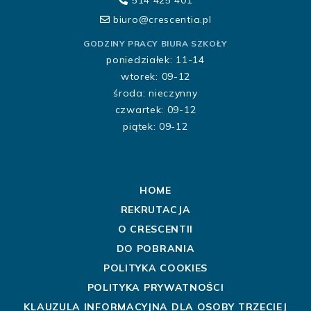
514 425 401
biuro@crescentia.pl
GODZINY PRACY BIURA SZKOŁY
poniedziałek: 11-14
wtorek: 09-12
środa: nieczynny
czwartek: 09-12
piątek: 09-12
HOME
REKRUTACJA
O CRESCENTII
DO POBRANIA
POLITYKA COOKIES
POLITYKA PRYWATNOŚCI
KLAUZULA INFORMACYJNA DLA OSOBY TRZECIEJ