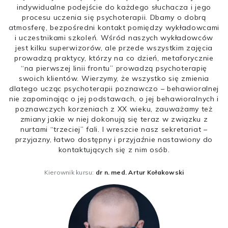
indywidualne podejście do każdego słuchacza i jego
procesu uczenia się psychoterapii. Dbamy o dobrą
atmosferę, bezpośredni kontakt pomiędzy wykładowcami
i uczestnikami szkoleń. Wśród naszych wykładowców
jest kilku superwizorów, ale przede wszystkim zajęcia
prowadzą praktycy, którzy na co dzień, metaforycznie
“na pierwszej linii frontu” prowadzą psychoterapię
swoich klientów. Wierzymy, że wszystko się zmienia
dlatego ucząc psychoterapii poznawczo – behawioralnej
nie zapominając o jej podstawach, o jej behawioralnych i
poznawczych korzeniach z XX wieku, zauważamy też
zmiany jakie w niej dokonują się teraz w związku z
nurtami “trzeciej” fali. I wreszcie nasz sekretariat –
przyjazny, łatwo dostępny i przyjaźnie nastawiony do
kontaktujących się z nim osób.
Kierownik kursu:
dr n. med. Artur Kołakowski