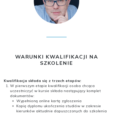
WARUNKI KWALIFIKACJI NA
SZKOLENIE
Kwalifikacja składa się z trzech etapów:
W pierwszym etapie kwalifikacji osoba chcąca
uczestniczyć w kursie składa następujący komplet
dokumentów:
Wypełnioną online kartę zgłoszenia
Kopię dyplomu ukończenia studiów w zakresie
kierunków aktualnie dopuszczonych do szkolenia