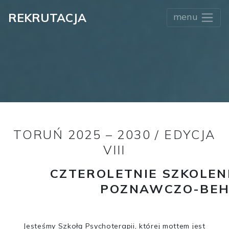
REKRUTACJA
menu
TORUŃ 2025 – 2030 / EDYCJA
VIII
CZTEROLETNIE SZKOLEN
POZNAWCZO-BEH
Jesteśmy Szkołą Psychoterapii, której mottem jest