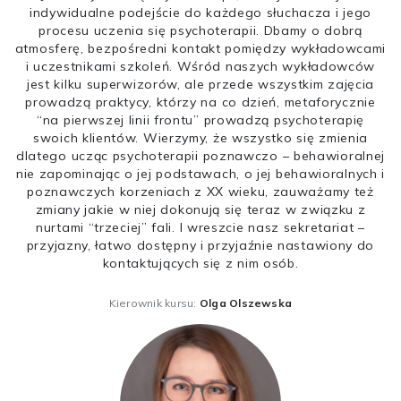
indywidualne podejście do każdego słuchacza i jego
procesu uczenia się psychoterapii. Dbamy o dobrą
atmosferę, bezpośredni kontakt pomiędzy wykładowcami
i uczestnikami szkoleń. Wśród naszych wykładowców
jest kilku superwizorów, ale przede wszystkim zajęcia
prowadzą praktycy, którzy na co dzień, metaforycznie
“na pierwszej linii frontu” prowadzą psychoterapię
swoich klientów. Wierzymy, że wszystko się zmienia
dlatego ucząc psychoterapii poznawczo – behawioralnej
nie zapominając o jej podstawach, o jej behawioralnych i
poznawczych korzeniach z XX wieku, zauważamy też
zmiany jakie w niej dokonują się teraz w związku z
nurtami “trzeciej” fali. I wreszcie nasz sekretariat –
przyjazny, łatwo dostępny i przyjaźnie nastawiony do
kontaktujących się z nim osób.
Kierownik kursu:
Olga Olszewska