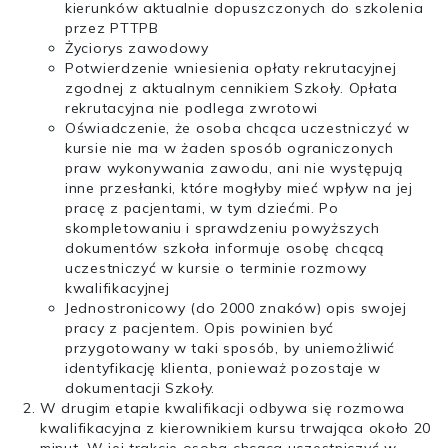
kierunków aktualnie dopuszczonych do szkolenia
przez PTTPB
Życiorys zawodowy
Potwierdzenie wniesienia opłaty rekrutacyjnej
zgodnej z aktualnym cennikiem Szkoły. Opłata
rekrutacyjna nie podlega zwrotowi
Oświadczenie, że osoba chcąca uczestniczyć w
kursie nie ma w żaden sposób ograniczonych
praw wykonywania zawodu, ani nie występują
inne przesłanki, które mogłyby mieć wpływ na jej
pracę z pacjentami, w tym dziećmi. Po
skompletowaniu i sprawdzeniu powyższych
dokumentów szkoła informuje osobę chcącą
uczestniczyć w kursie o terminie rozmowy
kwalifikacyjnej
Jednostronicowy (do 2000 znaków) opis swojej
pracy z pacjentem. Opis powinien być
przygotowany w taki sposób, by uniemożliwić
identyfikację klienta, ponieważ pozostaje w
dokumentacji Szkoły.
W drugim etapie kwalifikacji odbywa się rozmowa
kwalifikacyjna z kierownikiem kursu trwająca około 20