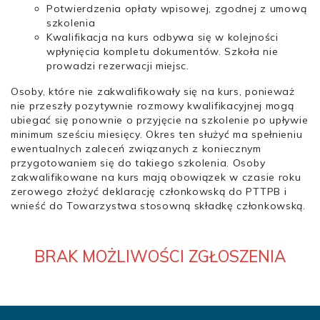
Potwierdzenia opłaty wpisowej, zgodnej z umową
szkolenia
Kwalifikacja na kurs odbywa się w kolejności
wpłynięcia kompletu dokumentów. Szkoła nie
prowadzi rezerwacji miejsc.
Osoby, które nie zakwalifikowały się na kurs, ponieważ
nie przeszły pozytywnie rozmowy kwalifikacyjnej mogą
ubiegać się ponownie o przyjęcie na szkolenie po upływie
minimum sześciu miesięcy. Okres ten służyć ma spełnieniu
ewentualnych zaleceń związanych z koniecznym
przygotowaniem się do takiego szkolenia. Osoby
zakwalifikowane na kurs mają obowiązek w czasie roku
zerowego złożyć deklarację członkowską do PTTPB i
wnieść do Towarzystwa stosowną składkę członkowską.
BRAK MOŻLIWOŚCI ZGŁOSZENIA