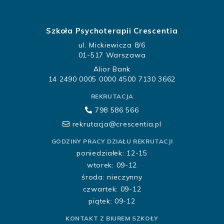
Szkoła Psychoterapii Crescentia
ul. Mickiewicza 8/6
01-517 Warszawa
Alior Bank
14 2490 0005 0000 4500 7130 3662
REKRUTACJA
798 586 566
rekrutacja@crescentia.pl
GODZINY PRACY DZIAŁU REKRUTACJI
poniedziałek: 12-15
wtorek: 09-12
środa: nieczynny
czwartek: 09-12
piątek: 09-12
KONTAKT Z BIUREM SZKOŁY