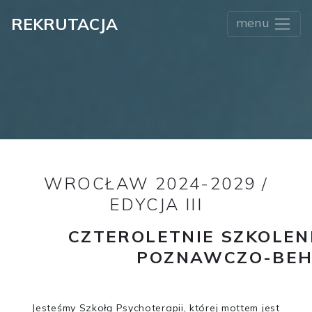
REKRUTACJA
menu
WROCŁAW 2024-2029 /
EDYCJA III
CZTEROLETNIE SZKOLEN
POZNAWCZO-BEH
Jesteśmy Szkołą Psychoterapii, której mottem jest