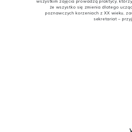
wszystkim zajęcia prowadzą praktycy, którzy
że wszystko się zmienia dlatego ucząc
poznawczych korzeniach z XX wieku, zauw
sekretariat – prz