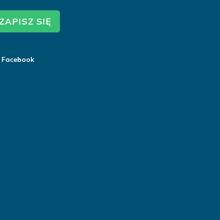
ZAPISZ SIĘ
Facebook