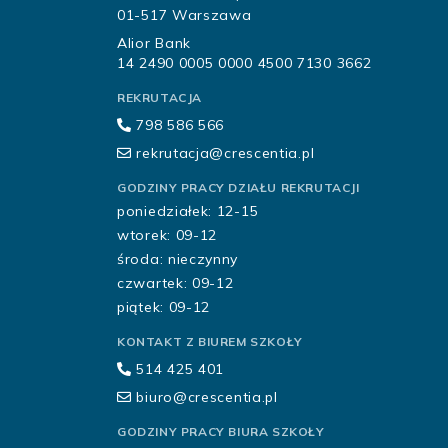
01-517 Warszawa
Alior Bank
14 2490 0005 0000 4500 7130 3662
REKRUTACJA
798 586 566
rekrutacja@crescentia.pl
GODZINY PRACY DZIAŁU REKRUTACJI
poniedziałek: 12-15
wtorek: 09-12
środa: nieczynny
czwartek: 09-12
piątek: 09-12
KONTAKT Z BIUREM SZKOŁY
514 425 401
biuro@crescentia.pl
GODZINY PRACY BIURA SZKOŁY