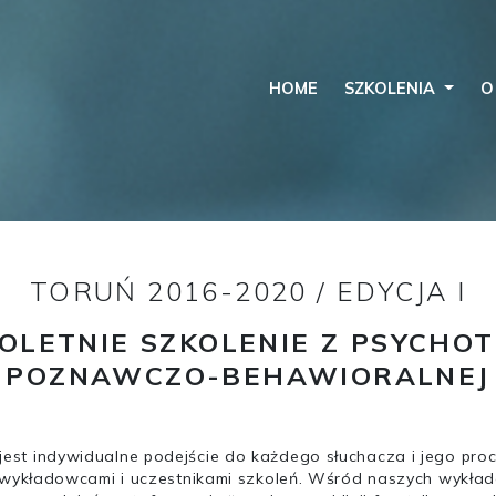
HOME
SZKOLENIA
O
TORUŃ 2016-2020 / EDYCJA I
OLETNIE SZKOLENIE Z PSYCHOT
POZNAWCZO-BEHAWIORALNEJ
 jest indywidualne podejście do każdego słuchacza i jego pro
wykładowcami i uczestnikami szkoleń. Wśród naszych wykład