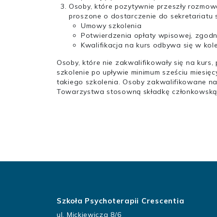
Osoby, które pozytywnie przeszły rozmow
proszone o dostarczenie do sekretariatu
Umowy szkolenia
Potwierdzenia opłaty wpisowej, zgod
Kwalifikacja na kurs odbywa się w kol
Osoby, które nie zakwalifikowały się na kurs
szkolenie po upływie minimum sześciu miesię
takiego szkolenia. Osoby zakwalifikowane n
Towarzystwa stosowną składkę członkowską
Szkoła Psychoterapii Crescentia
ul. Mickiewicza 8/6