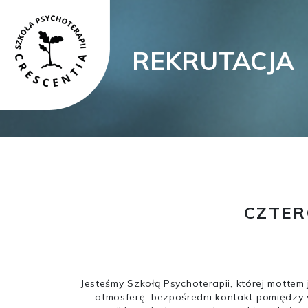
REKRUTACJA
CZTER
Jesteśmy Szkołą Psychoterapii, której mottem
atmosferę, bezpośredni kontakt pomiędzy 