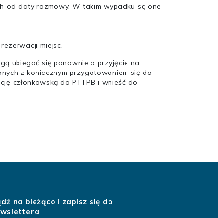
ych od daty rozmowy. W takim wypadku są one
rezerwacji miejsc.
ogą ubiegać się ponownie o przyjęcie na
ązanych z koniecznym przygotowaniem się do
ację członkowską do PTTPB i wnieść do
dź na bieżąco i zapisz się do
wslettera