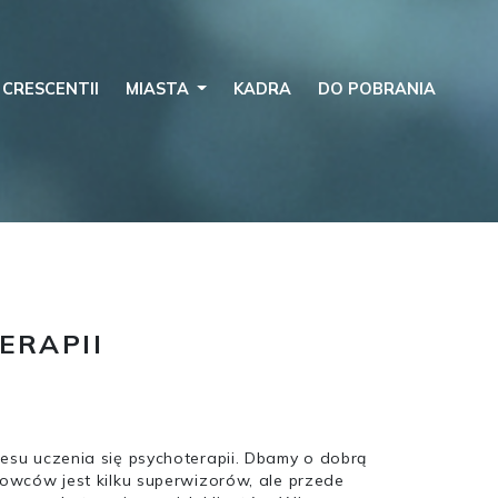
 CRESCENTII
MIASTA
KADRA
DO POBRANIA
ERAPII
cesu uczenia się psychoterapii. Dbamy o dobrą
owców jest kilku superwizorów, ale przede