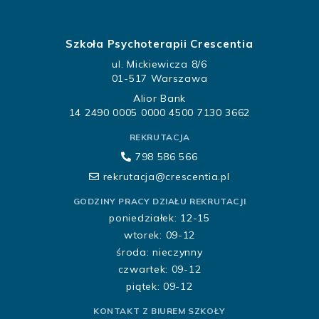
Szkoła Psychoterapii Crescentia
ul. Mickiewicza 8/6
01-517 Warszawa
Alior Bank
14 2490 0005 0000 4500 7130 3662
REKRUTACJA
798 586 566
rekrutacja@crescentia.pl
GODZINY PRACY DZIAŁU REKRUTACJI
poniedziałek: 12-15
wtorek: 09-12
środa: nieczynny
czwartek: 09-12
piątek: 09-12
KONTAKT Z BIUREM SZKOŁY