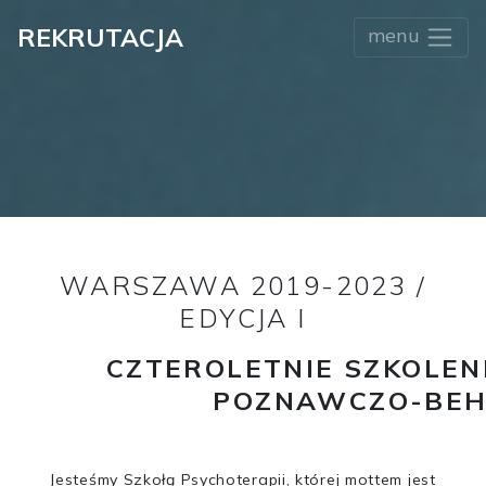
REKRUTACJA
menu
WARSZAWA 2019-2023 /
EDYCJA I
CZTEROLETNIE SZKOLEN
POZNAWCZO-BEH
Jesteśmy Szkołą Psychoterapii, której mottem jest