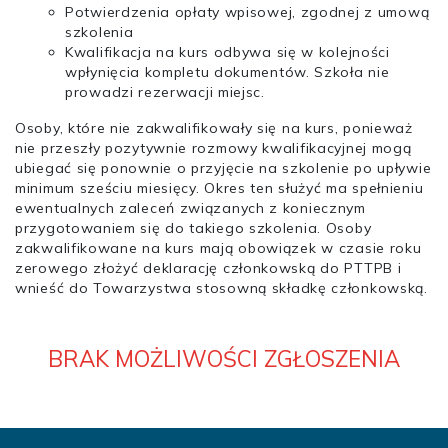
Potwierdzenia opłaty wpisowej, zgodnej z umową
szkolenia
Kwalifikacja na kurs odbywa się w kolejności
wpłynięcia kompletu dokumentów. Szkoła nie
prowadzi rezerwacji miejsc.
Osoby, które nie zakwalifikowały się na kurs, ponieważ
nie przeszły pozytywnie rozmowy kwalifikacyjnej mogą
ubiegać się ponownie o przyjęcie na szkolenie po upływie
minimum sześciu miesięcy. Okres ten służyć ma spełnieniu
ewentualnych zaleceń związanych z koniecznym
przygotowaniem się do takiego szkolenia. Osoby
zakwalifikowane na kurs mają obowiązek w czasie roku
zerowego złożyć deklarację członkowską do PTTPB i
wnieść do Towarzystwa stosowną składkę członkowską.
BRAK MOŻLIWOŚCI ZGŁOSZENIA