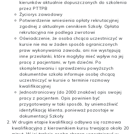
kierunków aktualnie dopuszczonych do szkolenia
przez PTTPB
Życiorys zawodowy
Potwierdzenie wniesienia opłaty rekrutacyjnej
zgodnej z aktualnym cennikiem Szkoły. Opłata
rekrutacyjna nie podlega zwrotowi
Oświadczenie, że osoba chcąca uczestniczyć w
kursie nie ma w żaden sposób ograniczonych
praw wykonywania zawodu, ani nie występują
inne przesłanki, które mogłyby mieć wpływ na jej
pracę z pacjentami, w tym dziećmi. Po
skompletowaniu i sprawdzeniu powyższych
dokumentów szkoła informuje osobę chcącą
uczestniczyć w kursie o terminie rozmowy
kwalifikacyjnej
Jednostronicowy (do 2000 znaków) opis swojej
pracy z pacjentem. Opis powinien być
przygotowany w taki sposób, by uniemożliwić
identyfikację klienta, ponieważ pozostaje w
dokumentacji Szkoły.
W drugim etapie kwalifikacji odbywa się rozmowa
kwalifikacyjna z kierownikiem kursu trwająca około 20