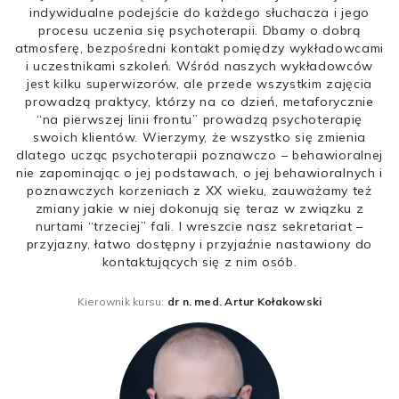
indywidualne podejście do każdego słuchacza i jego
procesu uczenia się psychoterapii. Dbamy o dobrą
atmosferę, bezpośredni kontakt pomiędzy wykładowcami
i uczestnikami szkoleń. Wśród naszych wykładowców
jest kilku superwizorów, ale przede wszystkim zajęcia
prowadzą praktycy, którzy na co dzień, metaforycznie
“na pierwszej linii frontu” prowadzą psychoterapię
swoich klientów. Wierzymy, że wszystko się zmienia
dlatego ucząc psychoterapii poznawczo – behawioralnej
nie zapominając o jej podstawach, o jej behawioralnych i
poznawczych korzeniach z XX wieku, zauważamy też
zmiany jakie w niej dokonują się teraz w związku z
nurtami “trzeciej” fali. I wreszcie nasz sekretariat –
przyjazny, łatwo dostępny i przyjaźnie nastawiony do
kontaktujących się z nim osób.
Kierownik kursu:
dr n. med. Artur Kołakowski