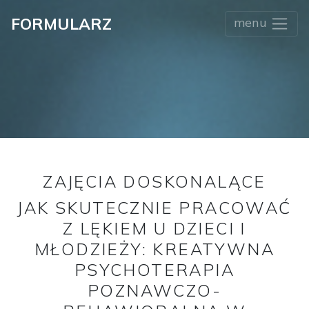
FORMULARZ
menu
ZAJĘCIA DOSKONALĄCE
JAK SKUTECZNIE PRACOWAĆ
Z LĘKIEM U DZIECI I
MŁODZIEŻY: KREATYWNA
PSYCHOTERAPIA
POZNAWCZO-