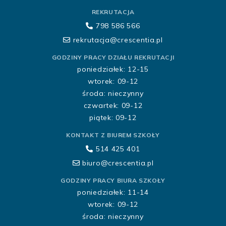
REKRUTACJA
798 586 566
rekrutacja@crescentia.pl
GODZINY PRACY DZIAŁU REKRUTACJI
poniedziałek: 12-15
wtorek: 09-12
środa: nieczynny
czwartek: 09-12
piątek: 09-12
KONTAKT Z BIUREM SZKOŁY
514 425 401
biuro@crescentia.pl
GODZINY PRACY BIURA SZKOŁY
poniedziałek: 11-14
wtorek: 09-12
środa: nieczynny